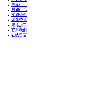
产品中心
新闻中心
车间设备
资质荣誉
规格加工
联系我们
在线留言