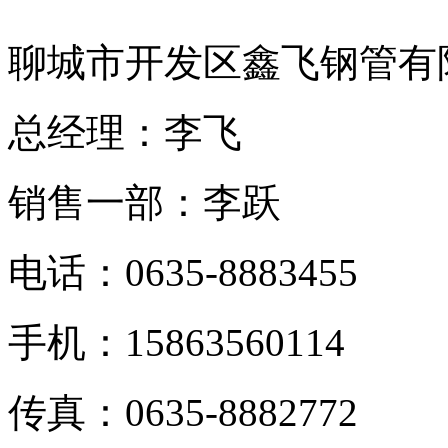
聊城市开发区鑫飞钢管有
总经理：李飞
销售一部：李跃
电话：0635-8883455
手机：15863560114
传真：0635-8882772