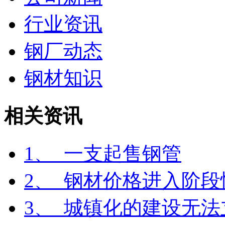
行业资讯
钢厂动态
钢材知识
相关资讯
1、 一支起售钢管
2、 钢材价格进入阶段
3、 城镇化的建设无