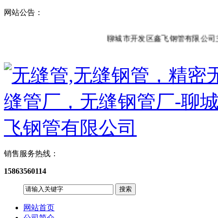
网站公告：
聊城市开发区鑫飞钢管有限公司主要经营,无
销售服务热线：
15863560114
网站首页
公司简介