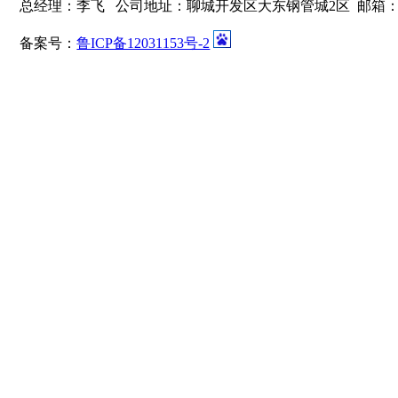
总经理：李飞 公司地址：聊城开发区大东钢管城2区 邮箱：lifei@139
备案号：
鲁ICP备12031153号-2