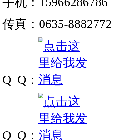
手机：15966286786
传真：0635-8882772
Q Q：
Q Q：