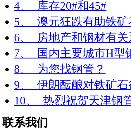
4、 库存20#和45#
5、 澳元狂跌有助铁
6、 房地产和钢材有
7、 国内主要城市H型
8、 为您找钢管？
9、 伊朗酝酿对铁矿
10、 热烈祝贺天津钢
联系我们