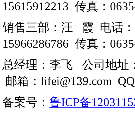
15615912213 传真：0635-
销售三部：汪 霞 电话：063
15966286786 传真：0635-
总经理：李飞 公司地址
邮箱：lifei@139.com QQ：
备案号：
鲁ICP备1203115