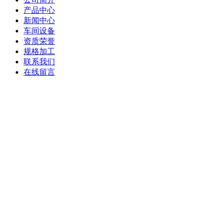
产品中心
新闻中心
车间设备
资质荣誉
规格加工
联系我们
在线留言