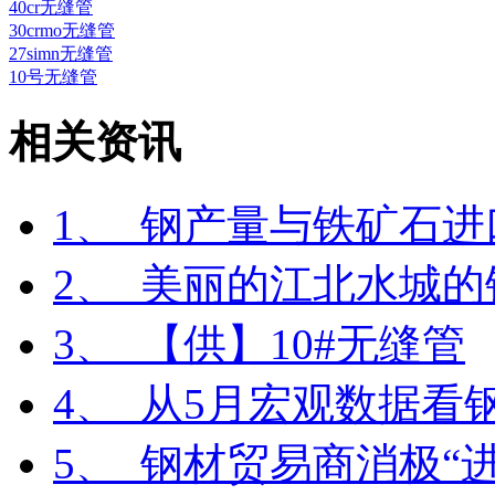
40cr无缝管
30crmo无缝管
27simn无缝管
10号无缝管
相关资讯
1、 钢产量与铁矿石
2、 美丽的江北水城
3、 【供】10#无缝管
4、 从5月宏观数据看
5、 钢材贸易商消极“