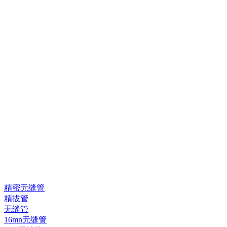
精密无缝管
精拔管
无缝管
16mn无缝管